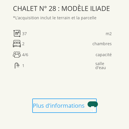
CHALET N° 28 : MODÈLE ILIADE
*L’acquisition inclut le terrain et la parcelle
37
m2
2
chambres
4/6
capacité
salle
1
d'eau
Plus d'informations