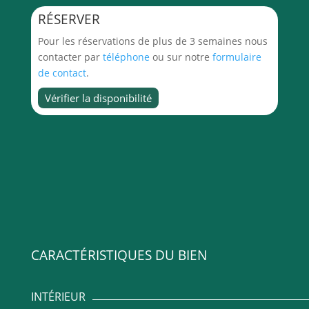
RÉSERVER
Pour les réservations de plus de 3 semaines nous
contacter par
téléphone
ou sur notre
formulaire
de contact
.
CARACTÉRISTIQUES DU BIEN
INTÉRIEUR