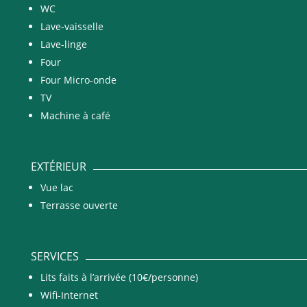
WC
Lave-vaisselle
Lave-linge
Four
Four Micro-onde
TV
Machine à café
EXTÉRIEUR
Vue lac
Terrasse ouverte
SERVICES
Lits faits à l’arrivée (10€/personne)
Wifi-Internet